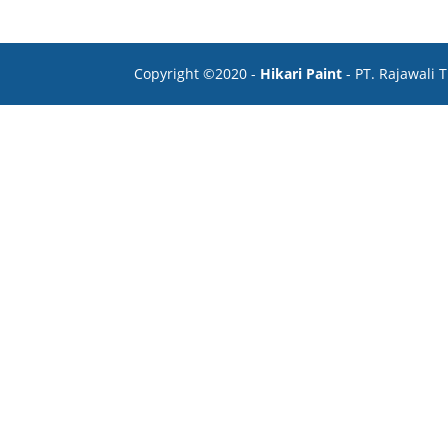
Copyright ©2020 -
Hikari Paint
- PT. Rajawali 