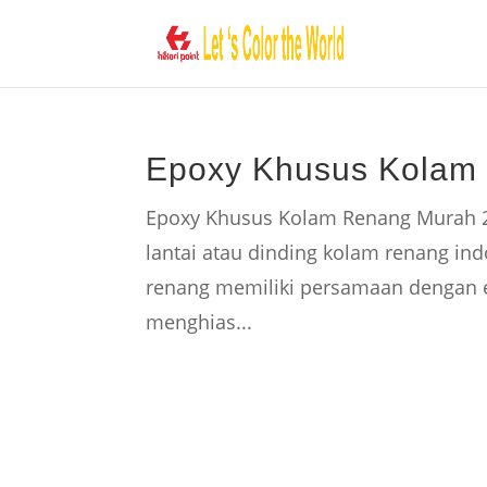
Epoxy Khusus Kolam
Epoxy Khusus Kolam Renang Murah 20
lantai atau dinding kolam renang ind
renang memiliki persamaan dengan e
menghias...