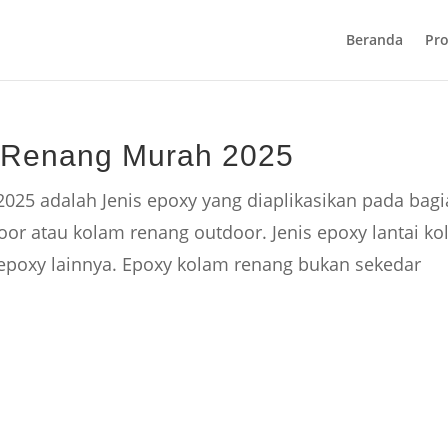
Beranda
Pro
 Renang Murah 2025
25 adalah Jenis epoxy yang diaplikasikan pada bag
oor atau kolam renang outdoor. Jenis epoxy lantai k
poxy lainnya. Epoxy kolam renang bukan sekedar