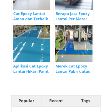
Cat Epoxy Lantai
Berapa Jasa Epoxy
Aman dan Terbaik
Lantai Per Meter
Bagi Kesehatan #1
Terbaru 2025
Aplikasi Cat Epoxy
Merek Cat Epoxy
Lantai Hikari Paint
Lantai Pabrik atau
Paling Lengkap No
Gudang Murah
1
Tahan Lama No 1
Popular
Recent
Tags