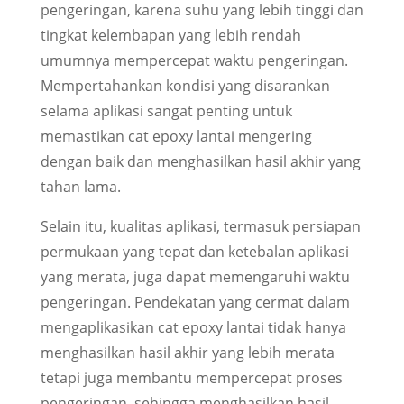
pengeringan, karena suhu yang lebih tinggi dan
tingkat kelembapan yang lebih rendah
umumnya mempercepat waktu pengeringan.
Mempertahankan kondisi yang disarankan
selama aplikasi sangat penting untuk
memastikan cat epoxy lantai mengering
dengan baik dan menghasilkan hasil akhir yang
tahan lama.
Selain itu, kualitas aplikasi, termasuk persiapan
permukaan yang tepat dan ketebalan aplikasi
yang merata, juga dapat memengaruhi waktu
pengeringan. Pendekatan yang cermat dalam
mengaplikasikan cat epoxy lantai tidak hanya
menghasilkan hasil akhir yang lebih merata
tetapi juga membantu mempercepat proses
pengeringan, sehingga menghasilkan hasil