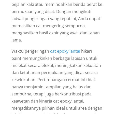
pejalan kaki atau memindahkan benda berat ke
permukaan yang dicat. Dengan mengikuti
jadwal pengeringan yang tepat ini, Anda dapat
memastikan cat mengering sempurna,
menghasilkan hasil akhir yang awet dan tahan
lama.
Waktu pengeringan
cat epoxy lantai
hikari
paint memungkinkan berbagai lapisan untuk
melekat secara efektif, meningkatkan kekuatan
dan ketahanan permukaan yang dicat secara
keseluruhan. Pertimbangan cermat ini tidak
hanya menjamin tampilan yang halus dan
sempurna, tetapi juga berkontribusi pada
keawetan dan kinerja cat epoxy lantai,
menjadikannya pilihan ideal untuk area dengan