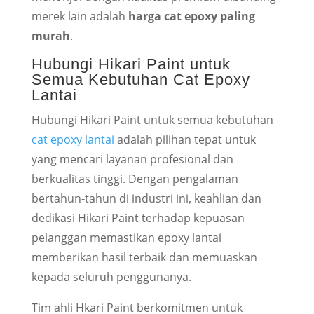
merek lain adalah
harga cat epoxy paling
murah
.
Hubungi Hikari Paint untuk
Semua Kebutuhan Cat Epoxy
Lantai
Hubungi Hikari Paint untuk semua kebutuhan
cat epoxy lantai
adalah pilihan tepat untuk
yang mencari layanan profesional dan
berkualitas tinggi. Dengan pengalaman
bertahun-tahun di industri ini, keahlian dan
dedikasi Hikari Paint terhadap kepuasan
pelanggan memastikan epoxy lantai
memberikan hasil terbaik dan memuaskan
kepada seluruh penggunanya.
Tim ahli Hkari Paint berkomitmen untuk