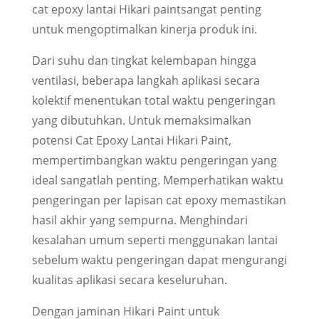
cat epoxy lantai Hikari paintsangat penting
untuk mengoptimalkan kinerja produk ini.
Dari suhu dan tingkat kelembapan hingga
ventilasi, beberapa langkah aplikasi secara
kolektif menentukan total waktu pengeringan
yang dibutuhkan. Untuk memaksimalkan
potensi Cat Epoxy Lantai Hikari Paint,
mempertimbangkan waktu pengeringan yang
ideal sangatlah penting. Memperhatikan waktu
pengeringan per lapisan cat epoxy memastikan
hasil akhir yang sempurna. Menghindari
kesalahan umum seperti menggunakan lantai
sebelum waktu pengeringan dapat mengurangi
kualitas aplikasi secara keseluruhan.
Dengan jaminan Hikari Paint untuk