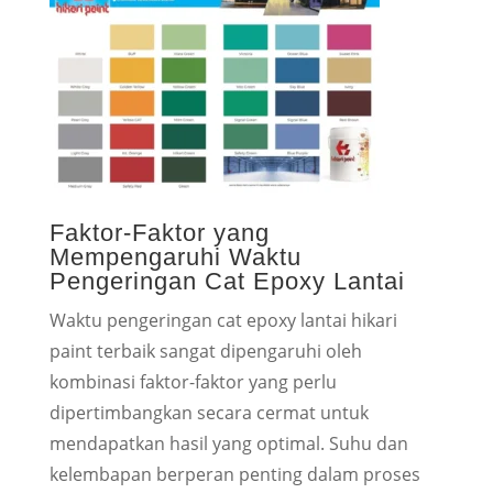
Faktor-Faktor yang
Mempengaruhi Waktu
Pengeringan Cat Epoxy Lantai
Waktu pengeringan cat epoxy lantai hikari
paint terbaik sangat dipengaruhi oleh
kombinasi faktor-faktor yang perlu
dipertimbangkan secara cermat untuk
mendapatkan hasil yang optimal. Suhu dan
kelembapan berperan penting dalam proses