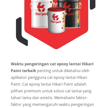
Waktu pengeringan cat epoxy lantai Hikari
Paint terbaik
penting untuk diketahui oleh
aplikator pengguna cat epoxy lantai Hikari
Paint. Cat epoxy lantai Hikari Paint adalah
pilihan premium untuk solusi cat lantai yang
tahan lama dan estetis. Memahami faktor-
faktor yang memengaruhi waktu pengeringan