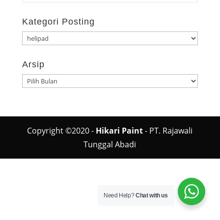
Kategori Posting
Kategori
Posting
Arsip
Arsip
Copyright ©2020 -
Hikari Paint
- PT. Rajawali
Tunggal Abadi
Need Help?
Chat with us